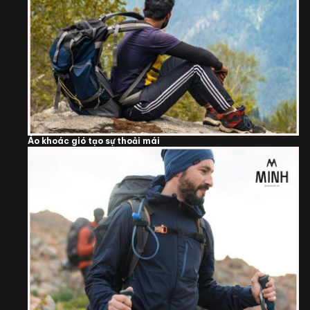
Áo khoác gió tạo sự thoải mái