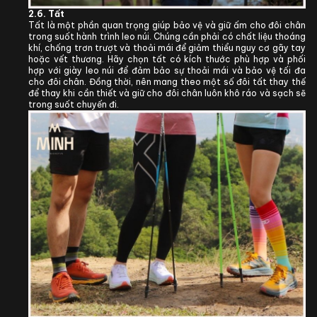
2.6.
Tất
Tất là một phần quan trọng giúp bảo vệ và giữ ấm cho đôi chân
trong suốt hành trình leo núi. Chúng cần phải có chất liệu thoáng
khí, chống trơn trượt và thoải mái để giảm thiểu nguy cơ gãy tay
hoặc vết thương. Hãy chọn tất có kích thước phù hợp và phối
hợp với giày leo núi để đảm bảo sự thoải mái và bảo vệ tối đa
cho đôi chân. Đồng thời, nên mang theo một số đôi tất thay thế
để thay khi cần thiết và giữ cho đôi chân luôn khô ráo và sạch sẽ
trong suốt chuyến đi.