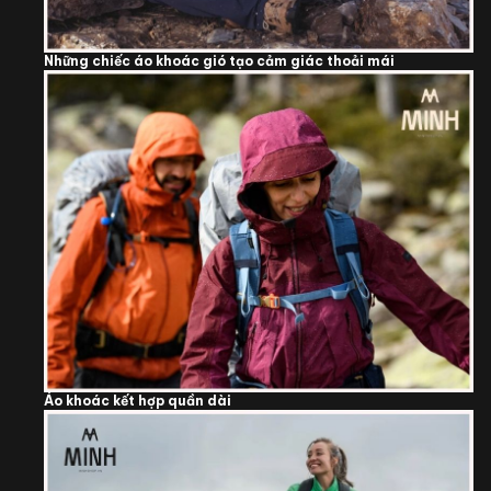
Những chiếc áo khoác gió tạo cảm giác thoải mái
Áo khoác kết hợp quần dài