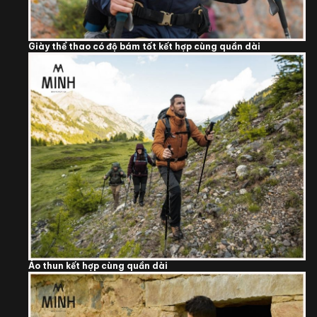
Giày thể thao có độ bám tốt kết hợp cùng quần dài
Áo thun kết hợp cùng quần dài