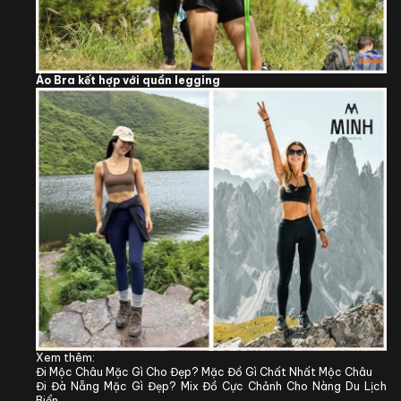
Áo Bra kết hợp với quần legging
Xem thêm:
Đi Mộc Châu Mặc Gì Cho Đẹp? Mặc Đồ Gì Chất Nhất Mộc Châu
Đi Đà Nẵng Mặc Gì Đẹp? Mix Đồ Cực Chảnh Cho Nàng Du Lịch
Biển