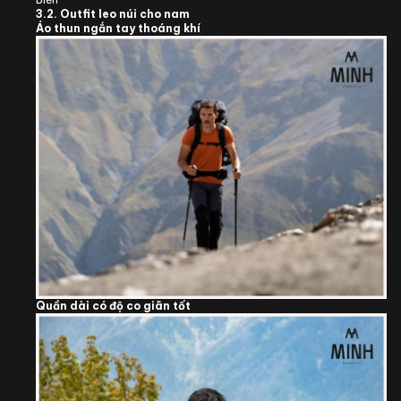
3.2. Outfit leo núi cho nam
Áo thun ngắn tay thoáng khí
Quần dài có độ co giãn tốt