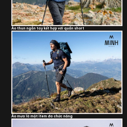
Áo thun ngắn tay kết hợp với quần short
Áo mưa là một item đa chức năng