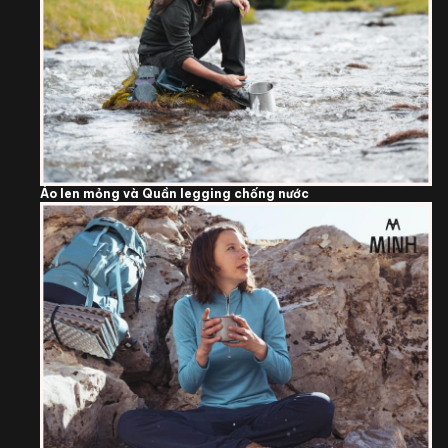
Áo len mỏng và Quần legging chống nước