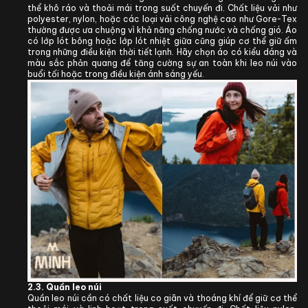
thể khô ráo và thoải mái trong suốt chuyến đi. Chất liệu vải như
polyester, nylon, hoặc các loại vải công nghệ cao như Gore-Tex
thường được ưa chuộng vì khả năng chống nước và chống gió. Áo
có lớp lót bông hoặc lớp lót nhiệt giữa cũng giúp cơ thể giữ ấm
trong những điều kiện thời tiết lạnh. Hãy chọn áo có kiểu dáng và
màu sắc phản quang để tăng cường sự an toàn khi leo núi vào
buổi tối hoặc trong điều kiện ánh sáng yếu.
2.3.
Quần
leo núi
Quần leo núi cần có chất liệu co giãn và thoáng khí để giữ cơ thể