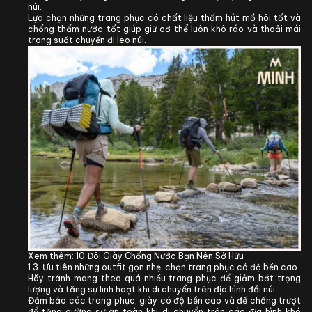
núi.
Lựa chọn những trang phục có chất liệu thấm hút mồ hôi tốt và
chống thấm nước tốt giúp giữ cơ thể luôn khô ráo và thoải mái
trong suốt chuyến đi leo núi.
Xem thêm:
10 Đôi Giày Chống Nước Bạn Nên Sở Hữ
u
1.3. Ưu tiên những outfit gọn nhẹ, chọn trang phục có độ bền cao
Hãy tránh mang theo quá nhiều trang phục để giảm bớt trọng
lượng và tăng sự linh hoạt khi di chuyển trên địa hình đồi núi.
Đảm bảo các trang phục, giày có độ bền cao và đế chống trượt
để tăng cường sự an toàn khi di chuyển trên các địa hình khó