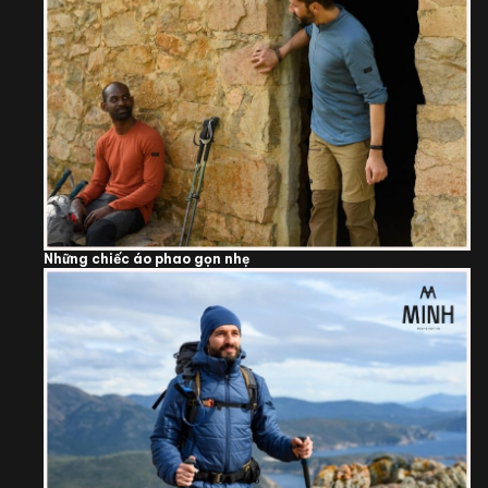
Những chiếc áo phao gọn nhẹ