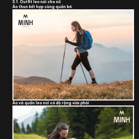
3.1. Outfit leo núi cho nữ
Áo thun kết hợp cùng quần bó
Áo và quần leo núi có độ rộng vừa phải