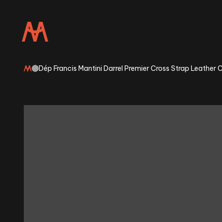
Dép Francis Mantini Darrel Premier Cross Strap Leathe