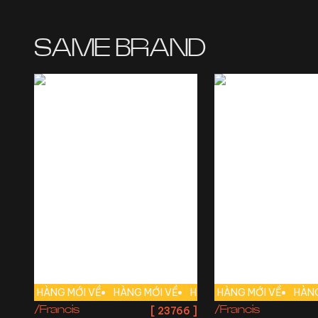
SAME BRAND
HÀNG MỚI VỀ
HÀNG MỚI VỀ
HÀNG MỚI VỀ
HÀNG MỚI VỀ
HÀNG MỚI
HÀNG
/Francis
/Francis
[
23766
]