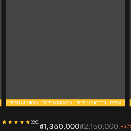
 CHOICE
FRESH CHOICE
FRESH CHOICE
FRESH CHOICE
FRESH CHOICE
FRESH CHOICE
FRESH CHOICE
FRESH CH
FRE
(
88
)
₫1,350,000
₫2,150,000
[-
37